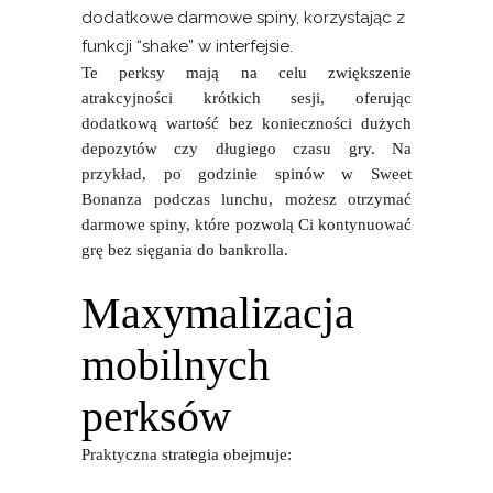
dodatkowe darmowe spiny, korzystając z
funkcji “shake” w interfejsie.
Te perksy mają na celu zwiększenie
atrakcyjności krótkich sesji, oferując
dodatkową wartość bez konieczności dużych
depozytów czy długiego czasu gry. Na
przykład, po godzinie spinów w Sweet
Bonanza podczas lunchu, możesz otrzymać
darmowe spiny, które pozwolą Ci kontynuować
grę bez sięgania do bankrolla.
Maxymalizacja
mobilnych
perksów
Praktyczna strategia obejmuje: