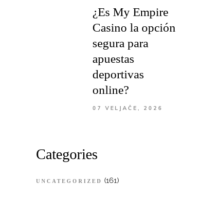
¿Es My Empire
Casino la opción
segura para
apuestas
deportivas
online?
07 VELJAČE, 2026
Categories
(161)
UNCATEGORIZED