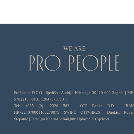
ProPeople D.o.o | Sjedište: Andrije Hebranga 30, 10 000 Zagreb | MB
5702216 | OIB: 12047575773 |
Tel: +385 (0)1 2320 583 | OTP Banka D.d | IBAN
HR7224070001100278875 | SWIFT: OTPVHR2X | Direktor: Rober
Stepanić | Temeljni Kapital 2.640,00€ Uplaćen U Cijelosti