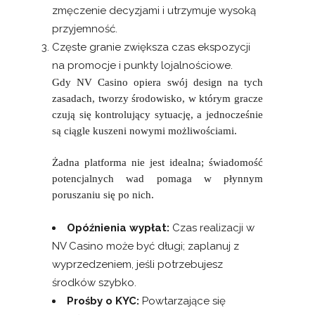
zmęczenie decyzjami i utrzymuje wysoką
przyjemność.
Częste granie zwiększa czas ekspozycji
na promocje i punkty lojalnościowe.
Gdy NV Casino opiera swój design na tych
zasadach, tworzy środowisko, w którym gracze
czują się kontrolujący sytuację, a jednocześnie
są ciągle kuszeni nowymi możliwościami.
Żadna platforma nie jest idealna; świadomość
potencjalnych wad pomaga w płynnym
poruszaniu się po nich.
Opóźnienia wypłat:
Czas realizacji w
NV Casino może być długi; zaplanuj z
wyprzedzeniem, jeśli potrzebujesz
środków szybko.
Prośby o KYC:
Powtarzające się