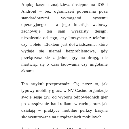
Appkę kasyna znajdziesz dostępne na iOS i
Android – bez ograniczeń pobierania poza
standardowymi wymogami systemu
operacyjnego – a jego interfejs webowy
zachowuje ten sam wyrazisty design,
niezależnie od tego, czy korzystasz z telefonu
czy tabletu. Efektem jest doświadczenie, które
wydaje się niemal bezproblemowe, gdy
przełączasz się z jednej gry na drugą, nie
martwiąc się o czas ładowania czy migotanie
ekranu.
Ten artykuł przeprowadzi Cię przez to, jak
typowy mobilny gracz w
NV Casino
organizuje
swoje sesje gry, od wyboru odpowiednich gier
po zarządzanie bankrollami w ruchu, oraz jak
działają w praktyce mobilne perksy kasyna
skoncentrowane na urządzeniach mobilnych.