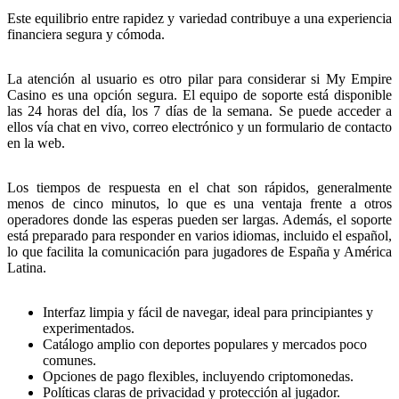
Este equilibrio entre rapidez y variedad contribuye a una experiencia
financiera segura y cómoda.
La atención al usuario es otro pilar para considerar si My Empire
Casino es una opción segura. El equipo de soporte está disponible
las 24 horas del día, los 7 días de la semana. Se puede acceder a
ellos vía chat en vivo, correo electrónico y un formulario de contacto
en la web.
Los tiempos de respuesta en el chat son rápidos, generalmente
menos de cinco minutos, lo que es una ventaja frente a otros
operadores donde las esperas pueden ser largas. Además, el soporte
está preparado para responder en varios idiomas, incluido el español,
lo que facilita la comunicación para jugadores de España y América
Latina.
Interfaz limpia y fácil de navegar, ideal para principiantes y
experimentados.
Catálogo amplio con deportes populares y mercados poco
comunes.
Opciones de pago flexibles, incluyendo criptomonedas.
Políticas claras de privacidad y protección al jugador.