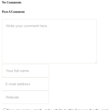
No Comments
Post A Comment