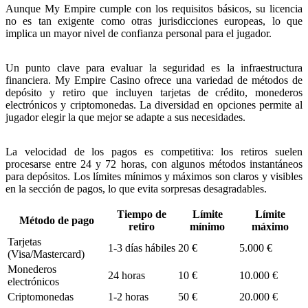
Aunque My Empire cumple con los requisitos básicos, su licencia
no es tan exigente como otras jurisdicciones europeas, lo que
implica un mayor nivel de confianza personal para el jugador.
Un punto clave para evaluar la seguridad es la infraestructura
financiera. My Empire Casino ofrece una variedad de métodos de
depósito y retiro que incluyen tarjetas de crédito, monederos
electrónicos y criptomonedas. La diversidad en opciones permite al
jugador elegir la que mejor se adapte a sus necesidades.
La velocidad de los pagos es competitiva: los retiros suelen
procesarse entre 24 y 72 horas, con algunos métodos instantáneos
para depósitos. Los límites mínimos y máximos son claros y visibles
en la sección de pagos, lo que evita sorpresas desagradables.
Tiempo de
Límite
Límite
Método de pago
retiro
mínimo
máximo
Tarjetas
1-3 días hábiles
20 €
5.000 €
(Visa/Mastercard)
Monederos
24 horas
10 €
10.000 €
electrónicos
Criptomonedas
1-2 horas
50 €
20.000 €