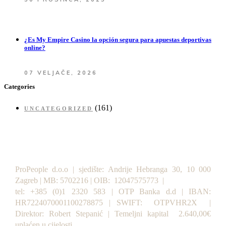
¿Es My Empire Casino la opción segura para apuestas deportivas
online?
07 VELJAČE, 2026
Categories
(161)
UNCATEGORIZED
ProPeople d.o.o | sjedište: Andrije Hebranga 30, 10 000
Zagreb | MB: 5702216 | OIB: 12047575773 |
tel: +385 (0)1 2320 583 | OTP Banka d.d | IBAN:
HR7224070001100278875 | SWIFT: OTPVHR2X |
Direktor: Robert Stepanić | Temeljni kapital 2.640,00€
uplaćen u cijelosti