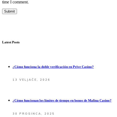
time I comment.
Latest Posts
¿Cómo funciona la doble verificación en Prive Casino?
13 VELJAČE, 2026
¿Cómo funcionan los límites de tiempo en bonos de Malina Casino?
30 PROSINCA, 2025