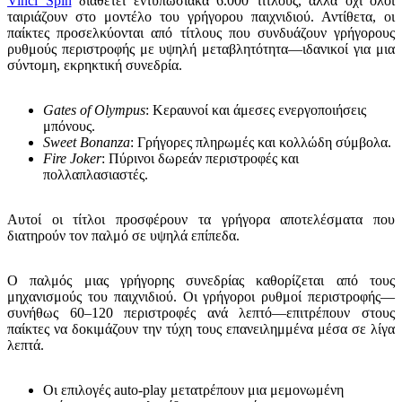
Vinci Spin
διαθέτει εντυπωσιακά 6.000 τίτλους, αλλά όχι όλοι
ταιριάζουν στο μοντέλο του γρήγορου παιχνιδιού. Αντίθετα, οι
παίκτες προσελκύονται από τίτλους που συνδυάζουν γρήγορους
ρυθμούς περιστροφής με υψηλή μεταβλητότητα—ιδανικοί για μια
σύντομη, εκρηκτική συνεδρία.
Gates of Olympus
: Κεραυνοί και άμεσες ενεργοποιήσεις
μπόνους.
Sweet Bonanza
: Γρήγορες πληρωμές και κολλώδη σύμβολα.
Fire Joker
: Πύρινοι δωρεάν περιστροφές και
πολλαπλασιαστές.
Αυτοί οι τίτλοι προσφέρουν τα γρήγορα αποτελέσματα που
διατηρούν τον παλμό σε υψηλά επίπεδα.
Ο παλμός μιας γρήγορης συνεδρίας καθορίζεται από τους
μηχανισμούς του παιχνιδιού. Οι γρήγοροι ρυθμοί περιστροφής—
συνήθως 60–120 περιστροφές ανά λεπτό—επιτρέπουν στους
παίκτες να δοκιμάζουν την τύχη τους επανειλημμένα μέσα σε λίγα
λεπτά.
Οι επιλογές auto‑play μετατρέπουν μια μεμονωμένη