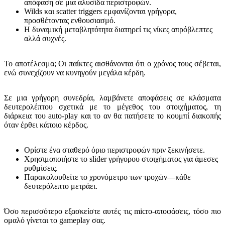
απόφαση σε μια αλυσίδα περιστροφών.
Wilds και scatter triggers εμφανίζονται γρήγορα,
προσθέτοντας ενθουσιασμό.
Η δυναμική μεταβλητότητα διατηρεί τις νίκες απρόβλεπτες
αλλά συχνές.
Το αποτέλεσμα; Οι παίκτες αισθάνονται ότι ο χρόνος τους σέβεται,
ενώ συνεχίζουν να κυνηγούν μεγάλα κέρδη.
Σε μια γρήγορη συνεδρία, λαμβάνετε αποφάσεις σε κλάσματα
δευτερολέπτου σχετικά με το μέγεθος του στοιχήματος, τη
διάρκεια του auto‑play και το αν θα πατήσετε το κουμπί διακοπής
όταν έρθει κάποιο κέρδος.
Ορίστε ένα σταθερό όριο περιστροφών πριν ξεκινήσετε.
Χρησιμοποιήστε το slider γρήγορου στοιχήματος για άμεσες
ρυθμίσεις.
Παρακολουθείτε το χρονόμετρο των τροχών—κάθε
δευτερόλεπτο μετράει.
Όσο περισσότερο εξασκείστε αυτές τις micro‑αποφάσεις, τόσο πιο
ομαλό γίνεται το gameplay σας.