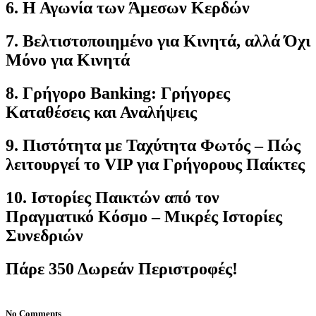
6. Η Αγωνία των Άμεσων Κερδών
7. Βελτιστοποιημένο για Κινητά, αλλά Όχι
Μόνο για Κινητά
8. Γρήγορο Banking: Γρήγορες
Καταθέσεις και Αναλήψεις
9. Πιστότητα με Ταχύτητα Φωτός – Πώς
λειτουργεί το VIP για Γρήγορους Παίκτες
10. Ιστορίες Παικτών από τον
Πραγματικό Κόσμο – Μικρές Ιστορίες
Συνεδριών
Πάρε 350 Δωρεάν Περιστροφές!
No Comments