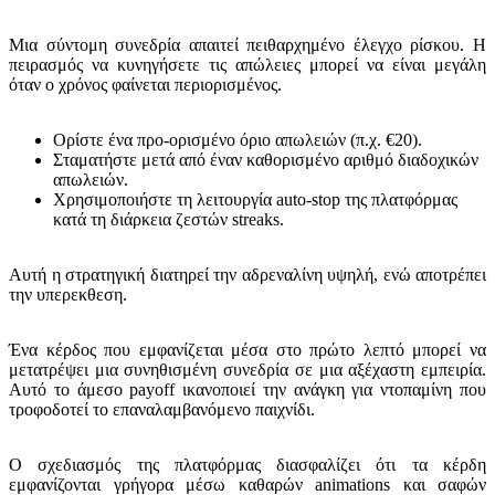
Μια σύντομη συνεδρία απαιτεί πειθαρχημένο έλεγχο ρίσκου. Η
πειρασμός να κυνηγήσετε τις απώλειες μπορεί να είναι μεγάλη
όταν ο χρόνος φαίνεται περιορισμένος.
Ορίστε ένα προ‑ορισμένο όριο απωλειών (π.χ. €20).
Σταματήστε μετά από έναν καθορισμένο αριθμό διαδοχικών
απωλειών.
Χρησιμοποιήστε τη λειτουργία auto‑stop της πλατφόρμας
κατά τη διάρκεια ζεστών streaks.
Αυτή η στρατηγική διατηρεί την αδρεναλίνη υψηλή, ενώ αποτρέπει
την υπερεκθεση.
Ένα κέρδος που εμφανίζεται μέσα στο πρώτο λεπτό μπορεί να
μετατρέψει μια συνηθισμένη συνεδρία σε μια αξέχαστη εμπειρία.
Αυτό το άμεσο payoff ικανοποιεί την ανάγκη για ντοπαμίνη που
τροφοδοτεί το επαναλαμβανόμενο παιχνίδι.
Ο σχεδιασμός της πλατφόρμας διασφαλίζει ότι τα κέρδη
εμφανίζονται γρήγορα μέσω καθαρών animations και σαφών