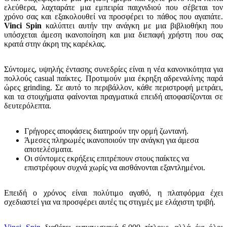
ελεύθερα, λαχταράτε μια εμπειρία παιχνιδιού που σέβεται τον
χρόνο σας και εξακολουθεί να προσφέρει το πάθος που αγαπάτε.
Vinci Spin
καλύπτει αυτήν την ανάγκη με μια βιβλιοθήκη που
υπόσχεται άμεση ικανοποίηση και μια διεπαφή χρήστη που σας
κρατά στην άκρη της καρέκλας.
Σύντομες, υψηλής έντασης συνεδρίες είναι η νέα κανονικότητα για
πολλούς casual παίκτες. Προτιμούν μια έκρηξη αδρεναλίνης παρά
ώρες grinding. Σε αυτό το περιβάλλον, κάθε περιστροφή μετράει,
και τα στοιχήματα φαίνονται πραγματικά επειδή αποφασίζονται σε
δευτερόλεπτα.
Γρήγορες αποφάσεις διατηρούν την ορμή ζωντανή.
Άμεσες πληρωμές ικανοποιούν την ανάγκη για άμεσα
αποτελέσματα.
Οι σύντομες εκρήξεις επιτρέπουν στους παίκτες να
επιστρέφουν συχνά χωρίς να αισθάνονται εξαντλημένοι.
Επειδή ο χρόνος είναι πολύτιμο αγαθό, η πλατφόρμα έχει
σχεδιαστεί για να προσφέρει αυτές τις στιγμές με ελάχιστη τριβή.