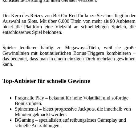
konsistente Leistung auf allen Geräten verlassen.
Der Kern des Reizes von Bet On Red für kurze Sessions liegt in der
Auswahl an Slots. Mit über 6.000 Titeln von mehr als 90 Anbietern
bietet die Plattform eine Vielzahl an schnelllebigen Spielen, die
entschlossenes Spiel belohnen.
Spieler tendieren häufig zu Megaways-Titeln, weil sie große
Gewinnlinien mit kontinuierlichen Bonus-Triggern kombinieren –
das bedeutet, dass man in einem einzigen Dreh mehrfach gewinnen
kann.
Top-Anbieter für schnelle Gewinne
Pragmatic Play – bekannt für hohe Volatilität und sofortige
Bonusrunden.
Spinomenal – bietet progressive Jackpots, die innerhalb von
Minuten geknackt werden.
BGaming – spezialisiert auf reibungsloses Gameplay und
schnelle Auszahlungen.