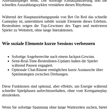
Adrenalinspiegel senkt. Die sofortige Einsatzplatzierung und die
schnellen Auszahlungszyklen verstärken diesen Rhythmus.
Während der Hauptanziehungspunkt von Bet On Red das schnelle
Gameplay ist, unterstützen subtile soziale Elemente dieses Erlebnis.
Bestenlisten zeigen die Top-Gewinner des Tages und motivieren
Spieler zu Wettstreit, ohne lange Interaktionen.
Wie soziale Elemente kurze Sessions verbessern
Sofortige Angeberrechte nach einem Jackpot-Gewinn.
Semi-Real-Time-Bestenlisten-Updates halten die Spieler
während Pausen engagiert.
Optionale Chat-Räume ermöglichen kurze Austausche über
Spielstrategien zwischen Drehungen.
Diese Funktionen sind optional, aber effektiv, um Energie während
schneller Spielphasen aufrechtzuerhalten, ohne vom Kerngameplay
abzulenken.
Wenn Sie sofortige Spannung ohne lange Wartezeiten suchen, bietet