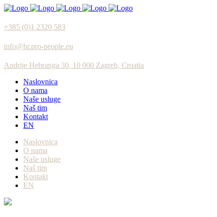
+385 (0)1 2320 583
info@hr.pro-people.eu
Andrije Hebranga 30, 10 000 Zagreb, Croatia
Naslovnica
O nama
Naše usluge
Naš tim
Kontakt
EN
Naslovnica
O nama
Naše usluge
Naš tim
Kontakt
EN