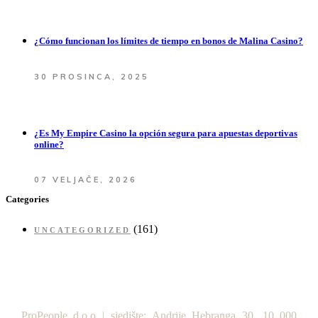
¿Cómo funcionan los límites de tiempo en bonos de Malina Casino?
30 PROSINCA, 2025
¿Es My Empire Casino la opción segura para apuestas deportivas
online?
07 VELJAČE, 2026
Categories
(161)
UNCATEGORIZED
ProPeople d.o.o | sjedište: Andrije Hebranga 30, 10 000