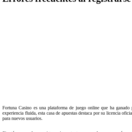
Fortuna Casino es una plataforma de juego online que ha ganado p
experiencia fluida, esta casa de apuestas destaca por su licencia ofi
para nuevos usuarios.