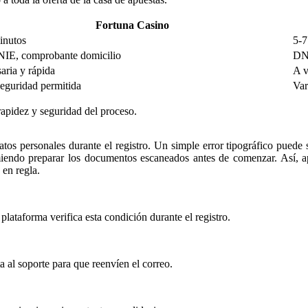
Fortuna Casino
inutos
5-7
IE, comprobante domicilio
DNI
aria y rápida
A v
seguridad permitida
Var
rapidez y seguridad del proceso.
datos personales durante el registro. Un simple error tipográfico puede
iendo preparar los documentos escaneados antes de comenzar. Así, ap
 en regla.
plataforma verifica esta condición durante el registro.
a al soporte para que reenvíen el correo.