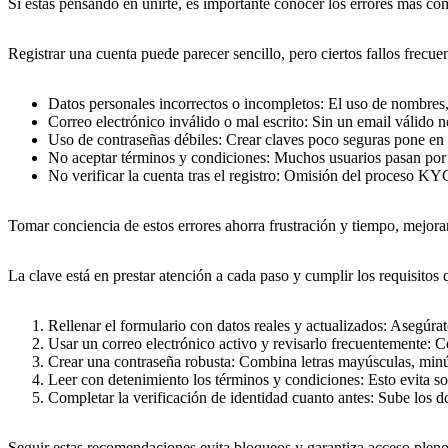
Si estás pensando en unirte, es importante conocer los errores más com
Registrar una cuenta puede parecer sencillo, pero ciertos fallos frecue
Datos personales incorrectos o incompletos: El uso de nombres, 
Correo electrónico inválido o mal escrito: Sin un email válido n
Uso de contraseñas débiles: Crear claves poco seguras pone en r
No aceptar términos y condiciones: Muchos usuarios pasan por a
No verificar la cuenta tras el registro: Omisión del proceso KYC
Tomar conciencia de estos errores ahorra frustración y tiempo, mejoran
La clave está en prestar atención a cada paso y cumplir los requisitos 
Rellenar el formulario con datos reales y actualizados: Asegúr
Usar un correo electrónico activo y revisarlo frecuentemente: Co
Crear una contraseña robusta: Combina letras mayúsculas, minú
Leer con detenimiento los términos y condiciones: Esto evita so
Completar la verificación de identidad cuanto antes: Sube los d
Seguir estas recomendaciones evita bloqueos y garantiza acceso pleno a