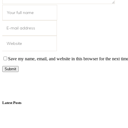
Save my name, email, and website in this browser for the next tim
Latest Posts