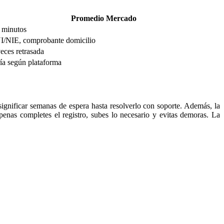
Promedio Mercado
 minutos
/NIE, comprobante domicilio
eces retrasada
ía según plataforma
 significar semanas de espera hasta resolverlo con soporte. Además, la
enas completes el registro, subes lo necesario y evitas demoras. La