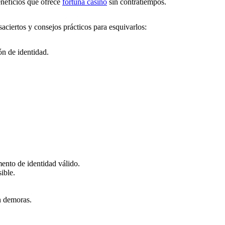
eneficios que ofrece
fortuna casino
sin contratiempos.
saciertos y consejos prácticos para esquivarlos:
ón de identidad.
ento de identidad válido.
ible.
n demoras.