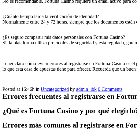
No es recomendable. Fortuna Casino requiere un email activo para co
¿Cuánto tiempo tarda la verificación de identidad?
Normalmente entre 24 y 72 horas, siempre que los documentos estén c
¿Es seguro compartir mis datos personales con Fortuna Casino?
Sí, la plataforma utiliza protocolos de seguridad y está regulada, gara
Tener claro cómo evitar errores al registrarse en Fortuna Casino es el 
lo que esta casa de apuestas tiene para ofrecer. Recuerda que un buen 
Posted at 16:46h
in
Uncategorized
by
admin_ibk
0 Comments
Errores frecuentes al registrarse en Fortu
¿Qué es Fortuna Casino y por qué elegirlo
Errores más comunes al registrarse en Fo