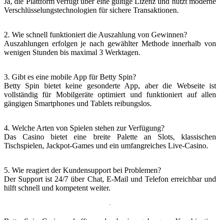
Ja, die Plattform verfügt über eine gültige Lizenz und nutzt moderne
Verschlüsselungstechnologien für sichere Transaktionen.
2. Wie schnell funktioniert die Auszahlung von Gewinnen?
Auszahlungen erfolgen je nach gewählter Methode innerhalb von
wenigen Stunden bis maximal 3 Werktagen.
3. Gibt es eine mobile App für Betty Spin?
Betty Spin bietet keine gesonderte App, aber die Webseite ist
vollständig für Mobilgeräte optimiert und funktioniert auf allen
gängigen Smartphones und Tablets reibungslos.
4. Welche Arten von Spielen stehen zur Verfügung?
Das Casino bietet eine breite Palette an Slots, klassischen
Tischspielen, Jackpot-Games und ein umfangreiches Live-Casino.
5. Wie reagiert der Kundensupport bei Problemen?
Der Support ist 24/7 über Chat, E-Mail und Telefon erreichbar und
hilft schnell und kompetent weiter.