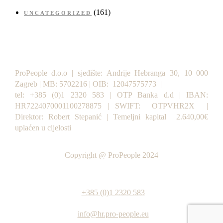
(161)
UNCATEGORIZED
ProPeople d.o.o | sjedište: Andrije Hebranga 30, 10 000
Zagreb | MB: 5702216 | OIB: 12047575773 |
tel: +385 (0)1 2320 583 | OTP Banka d.d | IBAN:
HR7224070001100278875 | SWIFT: OTPVHR2X |
Direktor: Robert Stepanić | Temeljni kapital 2.640,00€
uplaćen u cijelosti
Copyright @ ProPeople 2024
+385 (0)1 2320 583
info@hr.pro-people.eu