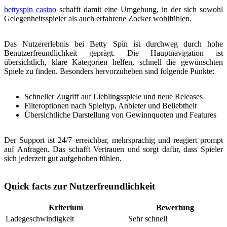
bettyspin casino
schafft damit eine Umgebung, in der sich sowohl
Gelegenheitsspieler als auch erfahrene Zocker wohlfühlen.
Das Nutzererlebnis bei Betty Spin ist durchweg durch hohe
Benutzerfreundlichkeit geprägt. Die Hauptnavigation ist
übersichtlich, klare Kategorien helfen, schnell die gewünschten
Spiele zu finden. Besonders hervorzuheben sind folgende Punkte:
Schneller Zugriff auf Lieblingsspiele und neue Releases
Filteroptionen nach Spieltyp, Anbieter und Beliebtheit
Übersichtliche Darstellung von Gewinnquoten und Features
Der Support ist 24/7 erreichbar, mehrsprachig und reagiert prompt
auf Anfragen. Das schafft Vertrauen und sorgt dafür, dass Spieler
sich jederzeit gut aufgehoben fühlen.
Quick facts zur Nutzerfreundlichkeit
Kriterium
Bewertung
Ladegeschwindigkeit
Sehr schnell