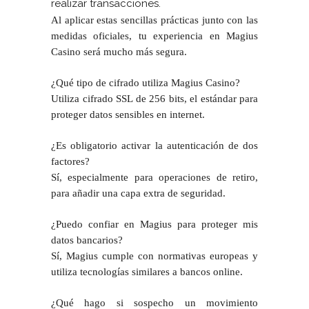
realizar transacciones.
Al aplicar estas sencillas prácticas junto con las
medidas oficiales, tu experiencia en Magius
Casino será mucho más segura.
¿Qué tipo de cifrado utiliza Magius Casino?
Utiliza cifrado SSL de 256 bits, el estándar para
proteger datos sensibles en internet.
¿Es obligatorio activar la autenticación de dos
factores?
Sí, especialmente para operaciones de retiro,
para añadir una capa extra de seguridad.
¿Puedo confiar en Magius para proteger mis
datos bancarios?
Sí, Magius cumple con normativas europeas y
utiliza tecnologías similares a bancos online.
¿Qué hago si sospecho un movimiento