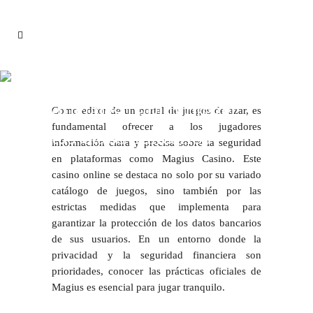
Magius Casino: métodos
oficiales para proteger
Como editor de un portal de juegos de azar, es
fundamental ofrecer a los jugadores
tus datos bancarios
información clara y precisa sobre la seguridad
en plataformas como Magius Casino. Este
casino online se destaca no solo por su variado
catálogo de juegos, sino también por las
estrictas medidas que implementa para
garantizar la protección de los datos bancarios
de sus usuarios. En un entorno donde la
privacidad y la seguridad financiera son
prioridades, conocer las prácticas oficiales de
Magius es esencial para jugar tranquilo.