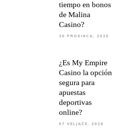
tiempo en bonos
de Malina
Casino?
30 PROSINCA, 2025
¿Es My Empire
Casino la opción
segura para
apuestas
deportivas
online?
07 VELJAČE, 2026