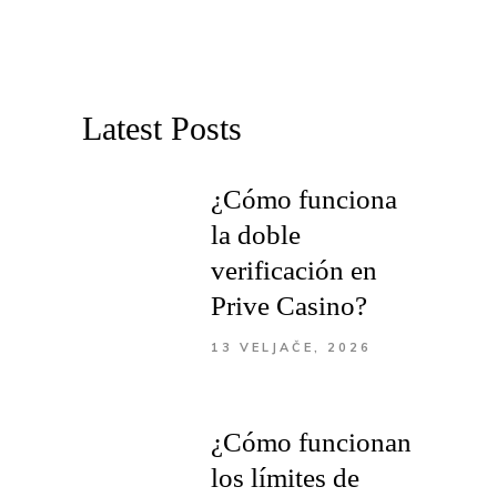
Latest Posts
¿Cómo funciona
la doble
verificación en
Prive Casino?
13 VELJAČE, 2026
¿Cómo funcionan
los límites de