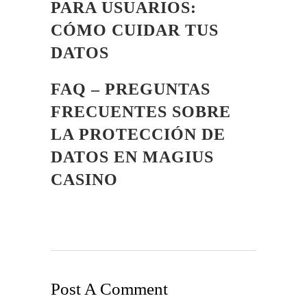
PARA USUARIOS:
CÓMO CUIDAR TUS
DATOS
FAQ – PREGUNTAS
FRECUENTES SOBRE
LA PROTECCIÓN DE
DATOS EN MAGIUS
CASINO
Post A Comment