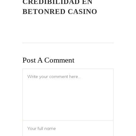
CREDIBILIDAD EN
BETONRED CASINO
Post A Comment