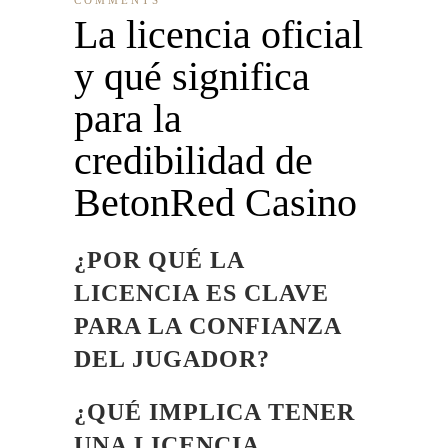
COMMENTS
La licencia oficial
y qué significa
para la
credibilidad de
BetonRed Casino
¿POR QUÉ LA
LICENCIA ES CLAVE
PARA LA CONFIANZA
DEL JUGADOR?
¿QUÉ IMPLICA TENER
UNA LICENCIA