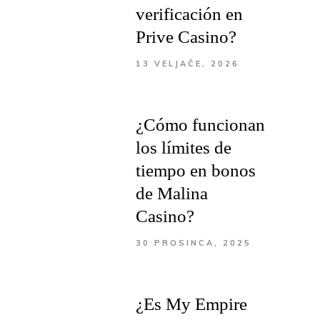
verificación en
Prive Casino?
13 VELJAČE, 2026
¿Cómo funcionan
los límites de
tiempo en bonos
de Malina
Casino?
30 PROSINCA, 2025
¿Es My Empire