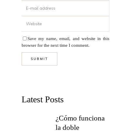
Save my name, email, and website in this
browser for the next time I comment.
Latest Posts
¿Cómo funciona
la doble