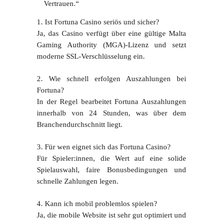
Vertrauen.“
1. Ist Fortuna Casino seriös und sicher?
Ja, das Casino verfügt über eine gültige Malta
Gaming Authority (MGA)-Lizenz und setzt
moderne SSL-Verschlüsselung ein.
2. Wie schnell erfolgen Auszahlungen bei
Fortuna?
In der Regel bearbeitet Fortuna Auszahlungen
innerhalb von 24 Stunden, was über dem
Branchendurchschnitt liegt.
3. Für wen eignet sich das Fortuna Casino?
Für Spieler:innen, die Wert auf eine solide
Spielauswahl, faire Bonusbedingungen und
schnelle Zahlungen legen.
4. Kann ich mobil problemlos spielen?
Ja, die mobile Website ist sehr gut optimiert und