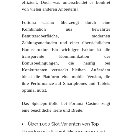
effizient. Doch was unterscheidet es konkret
von vielen anderen Anbietern?
Fortuna casino überzeugt durch eine
Kombination aus bewährter
Benutzeroberfläche, modernen
Zahlungsmethoden und einer übersichtlichen
Bonusstruktur. Ein wichtiger Faktor ist die
transparente Kommunikation der
Bonusbedingungen, die häufig bei
Konkurrenten versteckt bleiben. Außerdem
bietet die Plattform eine mobile Version, die
ihre Performance auf Smartphones und Tablets
optimal nutzt.
Das Spieleportfolio bei Fortuna Casino zeigt
eine beachtliche Tiefe und Breite:
Über 1.000 Slot-Varianten von Top-
Providern wie NetEnt, Microgaming, und