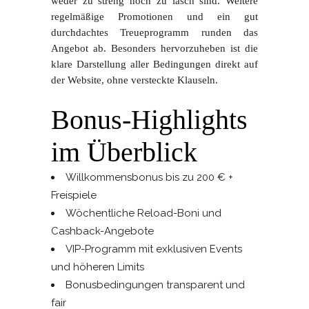
weder zu streng noch zu lasch sind. Weitere
regelmäßige Promotionen und ein gut
durchdachtes Treueprogramm runden das
Angebot ab. Besonders hervorzuheben ist die
klare Darstellung aller Bedingungen direkt auf
der Website, ohne versteckte Klauseln.
Bonus-Highlights
im Überblick
Willkommensbonus bis zu 200 € +
Freispiele
Wöchentliche Reload-Boni und
Cashback-Angebote
VIP-Programm mit exklusiven Events
und höheren Limits
Bonusbedingungen transparent und
fair