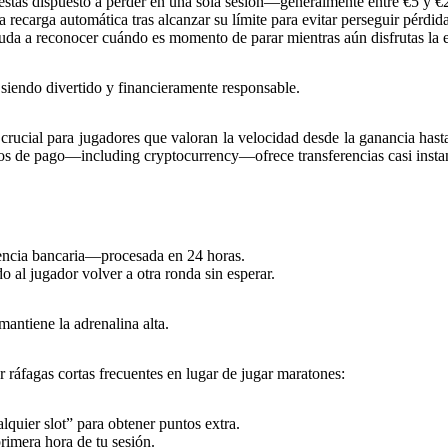
tás dispuesto a perder en una sola sesión—generalmente entre €5 y €2
ecarga automática tras alcanzar su límite para evitar perseguir pérdida
uda a reconocer cuándo es momento de parar mientras aún disfrutas la
 siendo divertido y financieramente responsable.
cial para jugadores que valoran la velocidad desde la ganancia hasta l
dos de pago—including cryptocurrency—ofrece transferencias casi insta
rencia bancaria—procesada en 24 horas.
 al jugador volver a otra ronda sin esperar.
mantiene la adrenalina alta.
ráfagas cortas frecuentes en lugar de jugar maratones:
quier slot” para obtener puntos extra.
rimera hora de tu sesión.