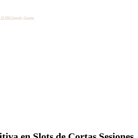
 10 000 Zagreb, Croatia
iva en Slots de Cortas Sesiones