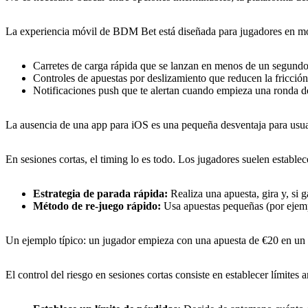
La experiencia móvil de BDM Bet está diseñada para jugadores en movi
Carretes de carga rápida que se lanzan en menos de un segund
Controles de apuestas por deslizamiento que reducen la fricción
Notificaciones push que te alertan cuando empieza una ronda d
La ausencia de una app para iOS es una pequeña desventaja para usua
En sesiones cortas, el timing lo es todo. Los jugadores suelen estab
Estrategia de parada rápida:
Realiza una apuesta, gira y, si g
Método de re‑juego rápido:
Usa apuestas pequeñas (por ejempl
Un ejemplo típico: un jugador empieza con una apuesta de €20 en un sl
El control del riesgo en sesiones cortas consiste en establecer límites 