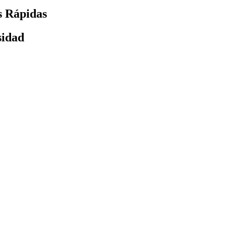
s Rápidas
sidad