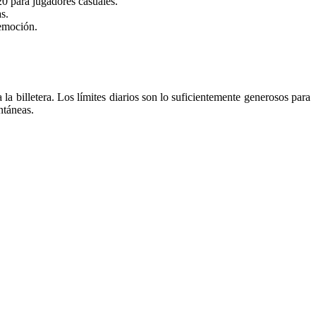
0 para jugadores casuales.
s.
 emoción.
a billetera. Los límites diarios son lo suficientemente generosos para
ntáneas.