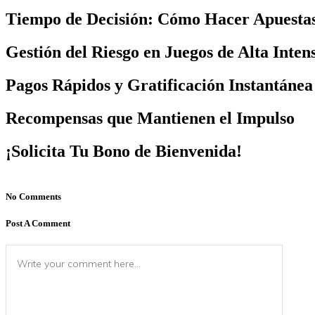
Tiempo de Decisión: Cómo Hacer Apuesta
Gestión del Riesgo en Juegos de Alta Inten
Pagos Rápidos y Gratificación Instantánea
Recompensas que Mantienen el Impulso
¡Solicita Tu Bono de Bienvenida!
No Comments
Post A Comment