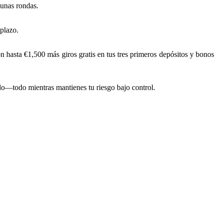
 unas rondas.
plazo.
n hasta €1,500 más giros gratis en tus tres primeros depósitos y bonos
do—todo mientras mantienes tu riesgo bajo control.