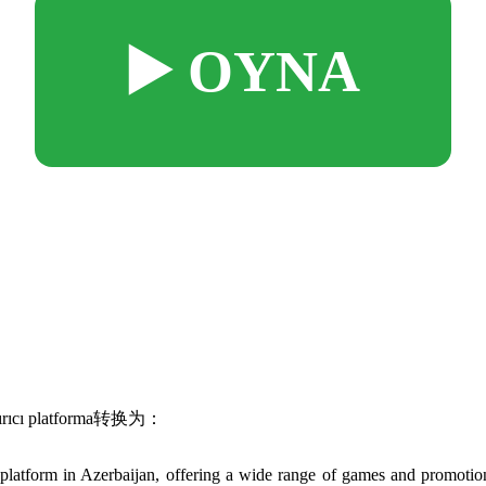
▶️ OYNA
lındırıcı platforma转换为：
atform in Azerbaijan, offering a wide range of games and promotions.