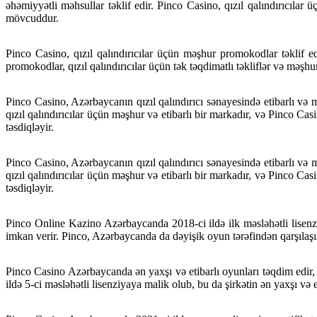
əhəmiyyətli məhsullar təklif edir. Pinco Casino, qızıl qalındırıcılar 
mövcuddur.
Pinco Casino, qızıl qalındırıcılar üçün məşhur promokodlar təklif 
promokodlar, qızıl qalındırıcılar üçün tək təqdimatlı təkliflər və məşhu
Pinco Casino, Azərbaycanın qızıl qalındırıcı sənayesində etibarlı və m
qızıl qalındırıcılar üçün məşhur və etibarlı bir markadır, və Pinco Cas
təsdiqləyir.
Pinco Casino, Azərbaycanın qızıl qalındırıcı sənayesində etibarlı və m
qızıl qalındırıcılar üçün məşhur və etibarlı bir markadır, və Pinco Cas
təsdiqləyir.
Pinco Online Kazino Azərbaycanda 2018-ci ildə ilk məsləhətli lisenz
imkan verir. Pinco, Azərbaycanda da dəyişik oyun tərəfindən qarşılaşıla 
Pinco Casino Azərbaycanda ən yaxşı və etibarlı oyunları təqdim edir,
ildə 5-ci məsləhətli lisenziyaya malik olub, bu da şirkətin ən yaxşı və 