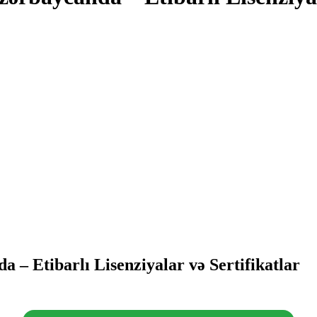
– Etibarlı Lisenziyalar və Sertifikatlar