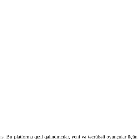
 Bu platforma qızıl qalındırıcılar, yeni və təcrübəli oyunçular üçün