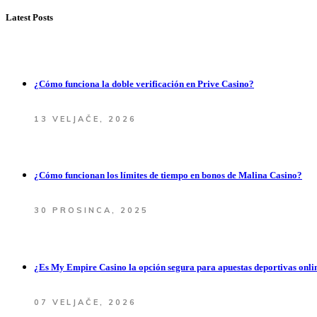
Latest Posts
¿Cómo funciona la doble verificación en Prive Casino?
13 VELJAČE, 2026
¿Cómo funcionan los límites de tiempo en bonos de Malina Casino?
30 PROSINCA, 2025
¿Es My Empire Casino la opción segura para apuestas deportivas onli
07 VELJAČE, 2026