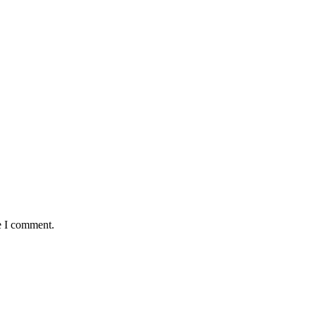
e I comment.